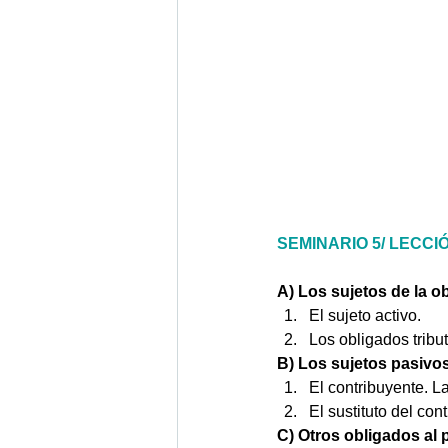
SEMINARIO 5/ LECCIÓN 
A) Los sujetos de la ob
El sujeto activo. 
Los obligados tribut
B) Los sujetos pasivos
El contribuyente. La
El sustituto del con
C) Otros obligados al 