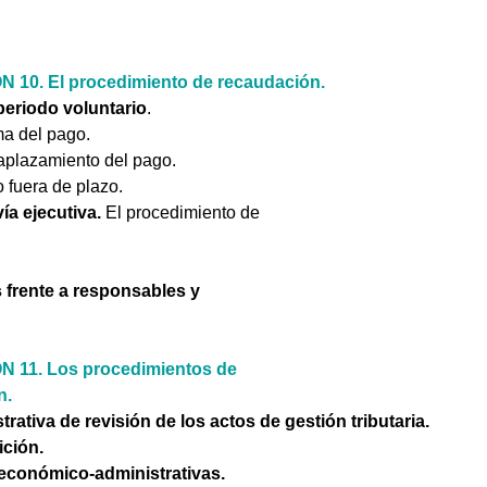
 10. El procedimiento de recaudación.
periodo voluntario
. 
ma del pago. 
aplazamiento del pago. 
fuera de plazo. 
ía ejecutiva.
 El procedimiento de 
 frente a responsables y 
 11. Los procedimientos de 
n.
rativa de revisión de los actos de gestión tributaria. 
ción. 
económico-administrativas. 