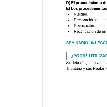
D) El procedimiento d
E) Los procedimientos 
Nulidad. 
Declaración de lesi
Revocación. 
Rectificación de err
SEMINARIO 10/ LECCIÓN 
¿PODRÉ UTILIZA
Sí, deberás justificar t
Tributaria y sus Reglam