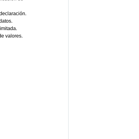
declaración. 
datos. 
mitada. 
e valores. 