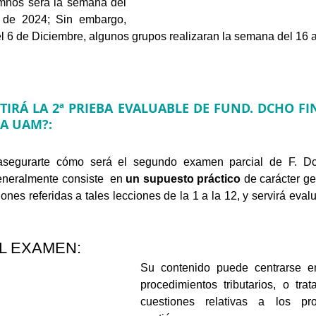
mnos será la semana del 
de 2024; Sin embargo, 
el 6 de Diciembre, algunos grupos realizaran la semana del 16 a
TIRÁ LA 2ª PRIEBA EVALUABLE DE FUND. DCHO FI
A UAM?: 
egurarte cómo será el segundo examen parcial de F. Dch
eneralmente consiste  en 
un supuesto práctico
 de carácter g
ones referidas a tales lecciones de la 1 a la 12, y servirá evalu
L EXAMEN: 
Su contenido puede centrarse e
procedimientos tributarios, o trat
cuestiones relativas a los pro