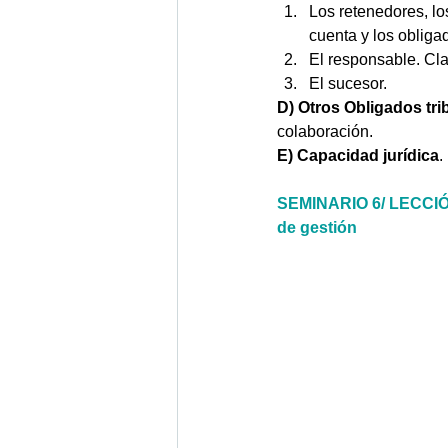
Los retenedores, lo
cuenta y los obliga
El responsable. Cla
El sucesor. 
D) Otros Obligados tri
colaboración.
E) Capacidad jurídica
.
SEMINARIO 6/ LECCIÓN 
de gestión