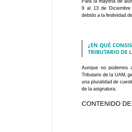
Para la mayoría de alu
9 al 13 de Diciembre 
debido a la festividad d
¿EN QUÉ CONSIS
TRIBUTARIO DE L
Aunque no podemos as
Tributario de la UAM, g
una pluralidad de cuesti
de la asignatura.
CONTENIDO DE