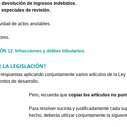
e devolución de ingresos indebidos. 
especiales de revisión.
vidad de actos anulables. 
ores.
12. Infracciones y delitos tributarios. 
R LA LEGISLACIÓN?
us respuestas aplicando conjuntamente varios artículos de la Ley
entos de desarrollo.
Pero, recuerda que 
copiar los artículos no punt
Para resolver sucinta y justificadamente cada su
hecho, deberás utilizar conjuntamente la siguient