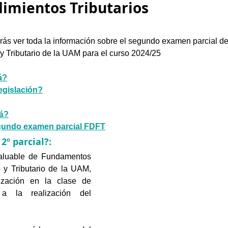
imientos Tributarios
rás ver toda la información sobre el segundo examen parcial 
y Tributario de la UAM para el curso 2024/25
á?
legislación?
rá?
gundo examen parcial FDFT
2º parcial?: 
luable de Fundamentos 
 y Tributario de la UAM, 
lización en la clase de 
a la realización del  