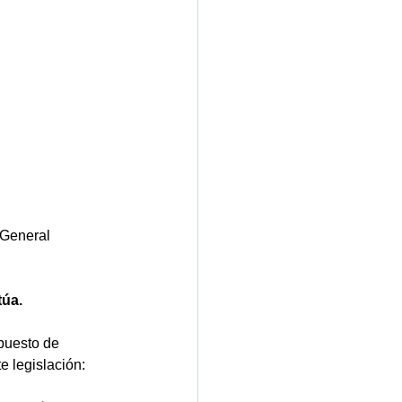
 General 
úa. 
puesto de 
e legislación: 