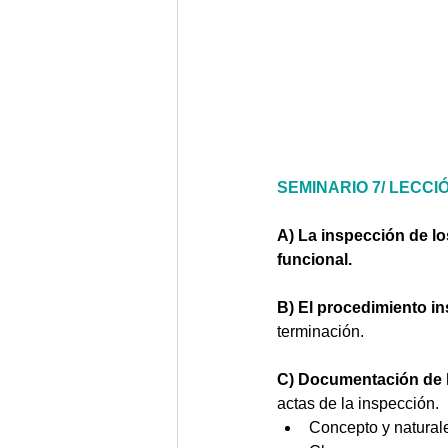
SEMINARIO 7/ LECCIÓN
A) La inspección de los
funcional. 
B) El procedimiento in
terminación. 
C) Documentación de l
actas de la inspección. 
Concepto y naturale