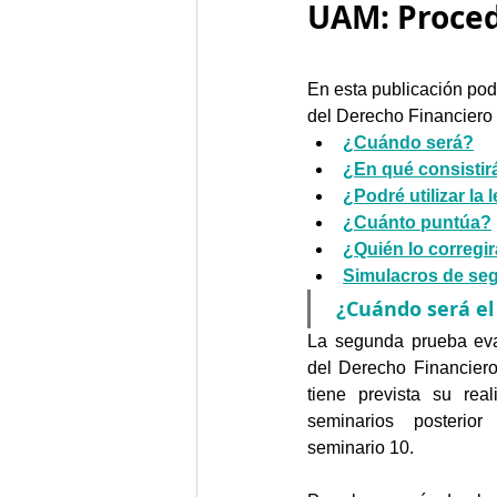
UAM: Proced
En esta publicación pod
del Derecho Financiero 
¿Cuándo será?
¿En qué consistir
¿Podré utilizar la 
¿Cuánto puntúa?
¿Quién lo corregi
Simulacros de se
 ¿Cuándo será el 
La segunda prueba eva
del Derecho Financiero
tiene prevista su rea
seminarios posterior 
seminario 10. 