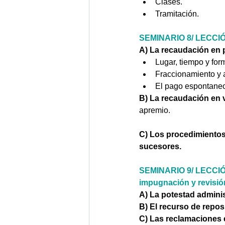
Clases. 
Tramitación.
SEMINARIO 8/ LECCIÓN
A) La recaudación en 
Lugar, tiempo y for
Fraccionamiento y 
El pago espontaneo 
B) La recaudación en v
apremio. 
C) Los procedimientos
sucesores.
SEMINARIO 9/ LECCIÓN
impugnación y revisió
A) La potestad administ
B) El recurso de reposi
C) Las reclamaciones 