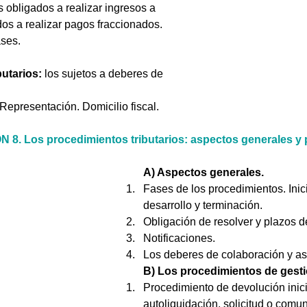
s obligados a realizar ingresos a 
dos a realizar pagos fraccionados. 
ses. 
butarios:
 los sujetos a deberes de 
 Representación. Domicilio fiscal.
8. Los procedimientos tributarios: aspectos generales y 
A) Aspectos generales.
Fases de los procedimientos. Inici
desarrollo y terminación. 
Obligación de resolver y plazos d
Notificaciones. 
Los deberes de colaboración y asi
B) Los procedimientos de gestió
Procedimiento de devolución inic
autoliquidación, solicitud o comu