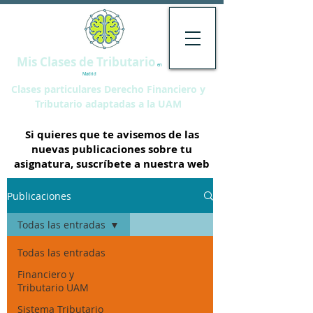
Mis Clases de Tributario
en
Madrid
Clases particulares Derecho Financiero y
Tributario adaptadas a la UAM
Si quieres que te avisemos de las
nuevas publicaciones sobre tu
asignatura, suscríbete a nuestra web
Publicaciones
Todas las entradas
Todas las entradas
Financiero y
Tributario UAM
Sistema Tributario