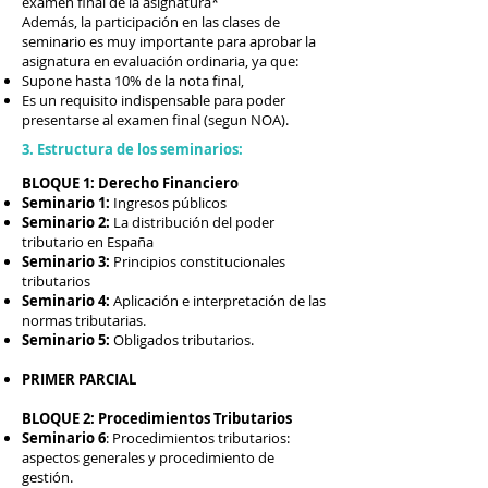
examen final de la asignatura*
Además, la participación en las clases de
seminario es muy importante para aprobar la
asignatura en evaluación ordinaria, ya que:
Supone hasta 10% de la nota final,
Es un requisito indispensable para poder
presentarse al examen final (segun NOA).
3. Estructura de los seminarios:
BLOQUE 1: Derecho Financiero
Seminario 1:
Ingresos públicos
Seminario 2:
La distribución del poder
tributario en España
Seminario 3:
Principios constitucionales
tributarios
Seminario 4:
Aplicación e interpretación de las
normas tributarias.
Seminario 5:
Obligados tributarios.
PRIMER PARCIAL
BLOQUE 2: Procedimientos Tributarios
Seminario 6
: Procedimientos tributarios:
aspectos generales y procedimiento de
gestión.