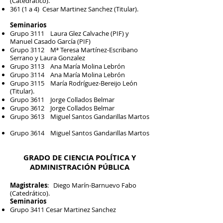
(Catedrático).
361 (1 a 4) Cesar Martinez Sanchez (Titular).
Seminarios
Grupo 3111
Laura Glez Calvache (PIF) y
Manuel Casado García (PIF)
Grupo 3112 Mª Teresa Martínez-Escribano
Serrano y Laura Gonzalez
Grupo 3113 Ana María Molina Lebrón
Grupo 3114 Ana María Molina Lebrón
Grupo 3115 María Rodríguez-Bereijo León
(Titular).
Grupo 3611 Jorge Collados Belmar
Grupo 3612 Jorge Collados Belmar
Grupo 3613 Miguel Santos Gandarillas Martos
Grupo 3614 Miguel Santos Gandarillas Martos
GRADO DE CIENCIA POLÍTICA Y
ADMINISTRACIÓN PÚBLICA
Magistrales
: Diego Marín-Barnuevo Fabo
(Catedrático).
Seminarios
Grupo 3411
Cesar Martinez Sanchez