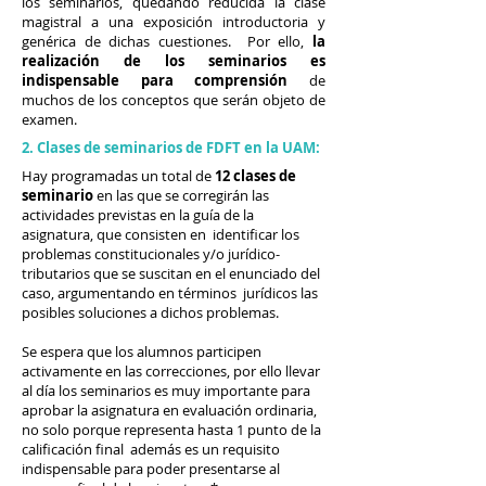
los seminarios, quedando reducida la clase
magistral a una exposición introductoria y
genérica de dichas cuestiones.
Por ello,
la
realización de los seminarios es
indispensable para comprensión
de
muchos de los conceptos que serán objeto de
examen.
2. Clases de seminarios de FDFT en la UAM:
Hay programadas un total de
12 clases de
seminario
en las que se corregirán las
actividades previstas en la guía de la
asignatura, que consisten en identificar los
problemas constitucionales y/o jurídico-
tributarios que se suscitan en el enunciado del
caso, argumentando en términos jurídicos las
posibles soluciones a dichos problemas.
Se espera que los alumnos participen
activamente en las correcciones, por ello llevar
al día los seminarios es muy importante para
aprobar la asignatura en evaluación ordinaria,
no solo porque representa hasta 1 punto de la
calificación final además es un requisito
indispensable para poder presentarse al