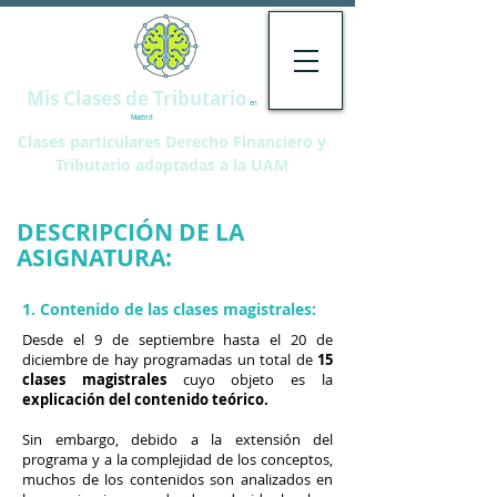
Mis Clases de Tributario
en
Madrid
Clases particulares Derecho Financiero y
Tributario adaptadas a la UAM
DESCRIPCIÓN DE LA
ASIGNATURA:
1. Contenido de las clases magistrales:
Desde el 9 de septiembre hasta el 20 de
diciembre de hay programadas un total de
15
clases magistrales
cuyo objeto es la
explicación del contenido teórico.
Sin embargo, debido a la extensión del
programa y a la complejidad de los conceptos,
muchos de los contenidos son analizados en