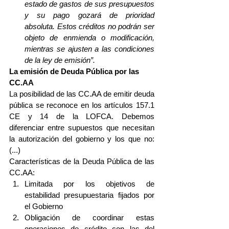
estado de gastos de sus presupuestos 
y su pago gozará de prioridad 
absoluta. Estos créditos no podrán ser 
objeto de enmienda o modificación, 
mientras se ajusten a las condiciones 
de la ley de emisión”.
La emisión de Deuda Pública por las 
CC.AA
La posibilidad de las CC.AA de emitir deuda 
pública se reconoce en los artículos 157.1 
CE y 14 de la LOFCA. Debemos 
diferenciar entre supuestos que necesitan 
la autorización del gobierno y los que no:  
(...) 
Características de la Deuda Pública de las 
CC.AA: 
Limitada por los objetivos de 
estabilidad presupuestaria fijados por 
el Gobierno  
Obligación de coordinar estas 
operaciones de crédito con las del 