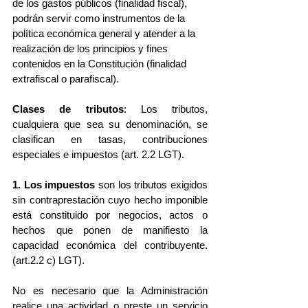
de los gastos públicos (finalidad fiscal), 
podrán servir como instrumentos de la 
política económica general y atender a la 
realización de los principios y fines 
contenidos en la Constitución (finalidad 
extrafiscal o parafiscal).
Clases de tributos
: Los tributos, 
cualquiera que sea su denominación, se 
clasifican en tasas, contribuciones 
especiales e impuestos (art. 2.2 LGT).
1. Los impuestos 
son los tributos exigidos 
sin contraprestación cuyo hecho imponible 
está constituido por negocios, actos o 
hechos que ponen de manifiesto la 
capacidad económica del contribuyente. 
(art.2.2 c) LGT).
No es necesario que la Administración 
realice una actividad o preste un servicio 