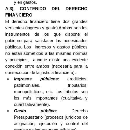
y en gastos. 
A.3). CONTENIDO DEL DERECHO 
FINANCIERO
El derecho financiero tiene dos grandes 
vertientes (ingreso y gasto) Ambos son los 
instrumentos de los que dispone el 
gobierno para satisfacer las necesidades 
públicas. Los  ingresos y gastos públicos 
no están sometidos a las mismas normas 
y principios,  aunque existe una evidente 
conexión entre ambos (necesaria para la 
consecución de la justicia financiera). 
Ingresos públicos
: crediticios, 
patrimoniales, tributarios, 
monopolísticos, etc. Los tributos son 
los más importantes (cualitativa y 
cuantitativamente).  
Gasto público
: Derecho 
Presupuestario (procesos jurídicos de 
asignación, ejecución y control del 
empleo de los recursos públicos) 