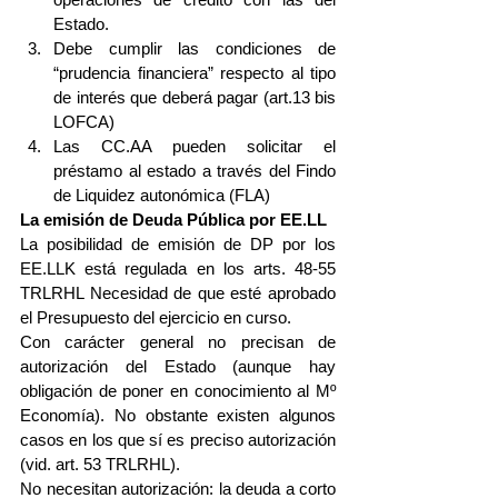
Estado.  
Debe cumplir las condiciones de 
“prudencia financiera” respecto al tipo 
de interés que deberá pagar (art.13 bis 
LOFCA)  
Las CC.AA pueden solicitar el 
préstamo al estado a través del Findo 
de Liquidez autonómica (FLA) 
La emisión de Deuda Pública por EE.LL
La posibilidad de emisión de DP por los 
EE.LLK está regulada en los arts. 48-55 
TRLRHL Necesidad de que esté aprobado 
el Presupuesto del ejercicio en curso.
Con carácter general no precisan de 
autorización del Estado (aunque hay 
obligación de poner en conocimiento al Mº 
Economía). No obstante existen algunos 
casos en los que sí es preciso autorización 
(vid. art. 53 TRLRHL).
No necesitan autorización: la deuda a corto 