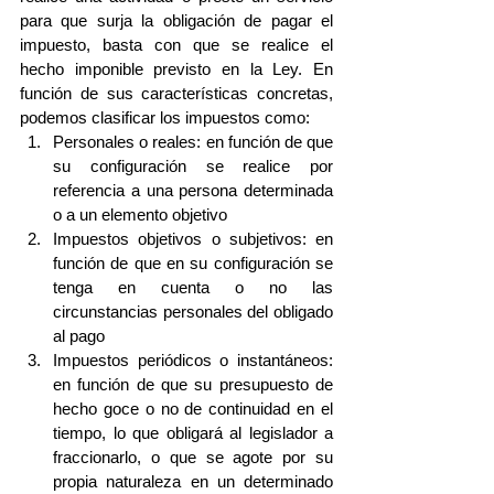
para que surja la obligación de pagar el 
impuesto, basta con que se realice el 
hecho imponible previsto en la Ley. En 
función de sus características concretas, 
podemos clasificar los impuestos como: 
Personales o reales: en función de que 
su configuración se realice por 
referencia a una persona determinada 
o a un elemento objetivo  
Impuestos objetivos o subjetivos: en 
función de que en su configuración se 
tenga en cuenta o no las 
circunstancias personales del obligado 
al pago  
Impuestos periódicos o instantáneos: 
en función de que su presupuesto de 
hecho goce o no de continuidad en el 
tiempo, lo que obligará al legislador a 
fraccionarlo, o que se agote por su 
propia naturaleza en un determinado 