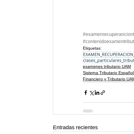
#examenrecuperanciont
#contenidoexamentribu
Etiquetas:
EXAMEN_RECUPERACION
clases_particulares_trib
examenes tributario UAM
Sistema Tributario Españo
Financiero y Tributario UA
Entradas recientes