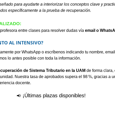
eñado para ayudarte a interiorizar los conceptos clave y practi
tados específicamente a la prueba de recuperación.
LIZADO: 
profesora entre clases para resolver dudas vía 
email o Whats
TO AL INTENSIVO?
ctamente por WhatsApp o escríbenos indicando tu nombre, email
mos lo antes posible con toda la información.
ecuperación de Sistema Tributario en la UAM
 de forma clara,
ortunidad. Nuestra tasa de aprobados supera el 98 %, gracias a 
eriencia docente.
¡Últimas plazas disponibles!
📢