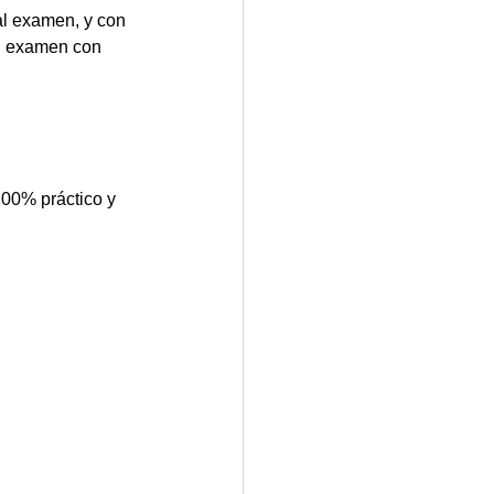
al examen, y con 
al examen con 
100% práctico y 