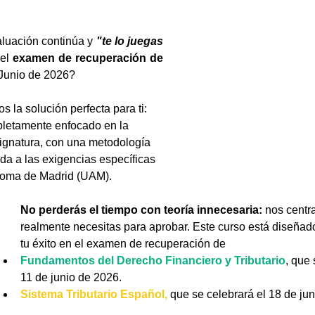
luación continúa
y 
"te lo juegas 
el 
examen de recuperación de 
 Junio de 2026?
 la solución perfecta para ti: 
pletamente enfocado en la 
ignatura, con una metodología 
ada a las exigencias específicas 
noma de Madrid (UAM).
No perderás el tiempo con teoría innecesaria: 
nos centr
realmente necesitas para aprobar. Este curso está diseñado
tu éxito en el examen de recuperación de 
Fundamentos del Derecho Financiero y Tributario
, que 
11 de junio de 2026.
Sistema Tributario Español,
 que se celebrará el 18 de ju