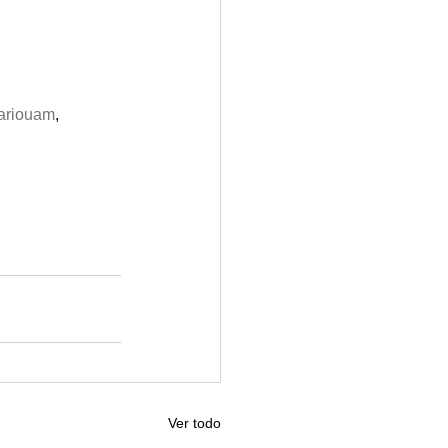
tariouam
, 
Ver todo