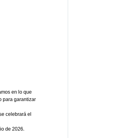
amos en lo que 
 para garantizar 
se celebrará el 
nio de 2026.