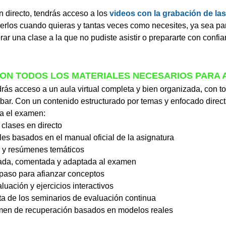
 directo, tendrás acceso a los 
videos con la grabación de las
verlos cuando quieras y tantas veces como necesites, ya sea par
ar una clase a la que no pudiste asistir o prepararte con confia
CON TODOS LOS MATERIALES NECESARIOS PARA 
rás acceso a un aula virtual completa y bien organizada, con to
bar. Con un contenido estructurado por temas y enfocado direc
ra el examen:
clases en directo
es basados en el manual oficial de la asignatura
 y resúmenes temáticos
ada, comentada y adaptada al examen
epaso para afianzar conceptos
uación y ejercicios interactivos
a de los seminarios de evaluación continua
men de recuperación basados en modelos reales