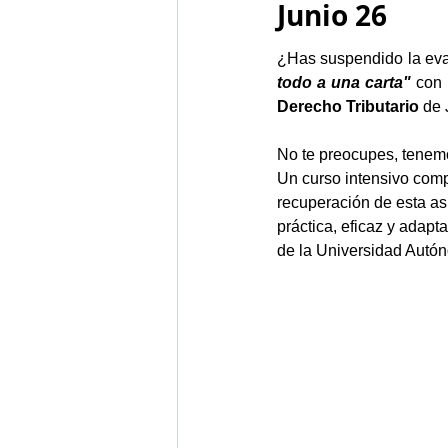
Junio 26
¿Has suspendido la eva
todo a una carta"
 con 
Derecho Tributario
 de
No te preocupes, tenemos
Un curso intensivo com
recuperación de esta as
práctica, eficaz y adapt
de la Universidad Autó