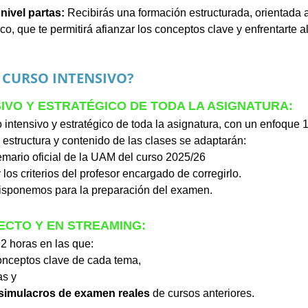
nivel partas:
 Recibirás una formación estructurada, orientada 
o, que te permitirá afianzar los conceptos clave y enfrentarte 
L CURSO INTENSIVO?
IVO Y ESTRATÉGICO DE TODA LA ASIGNATURA:  
intensivo y estratégico de toda la asignatura, con un enfoque 
 estructura y contenido de las clases se adaptarán:
temario oficial de la UAM del curso 2025/26
los criterios del profesor encargado de corregirlo.
disponemos para la preparación del examen.
ECTO Y EN STREAMING:
2 horas en las que:
nceptos clave de cada tema,
s y
simulacros de examen reales
 de cursos anteriores.