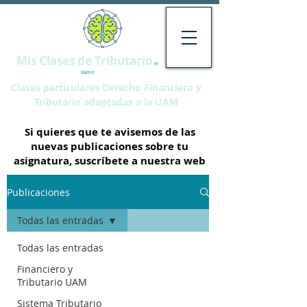
Mis Clases de Tributario
en
Madrid
Clases particulares Derecho Financiero y
Tributario adaptadas a la UAM
Si quieres que te avisemos de las
nuevas publicaciones sobre tu
asignatura, suscríbete a nuestra web
Publicaciones
Todas las entradas
Todas las entradas
Financiero y
Tributario UAM
Sistema Tributario