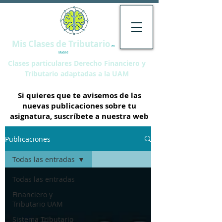
Mis Clases de Tributario
en
Madrid
Clases particulares Derecho Financiero y
Tributario adaptadas a la UAM
Si quieres que te avisemos de las
nuevas publicaciones sobre tu
asignatura, suscríbete a nuestra web
Publicaciones
Todas las entradas
Todas las entradas
Financiero y
Tributario UAM
Sistema Tributario